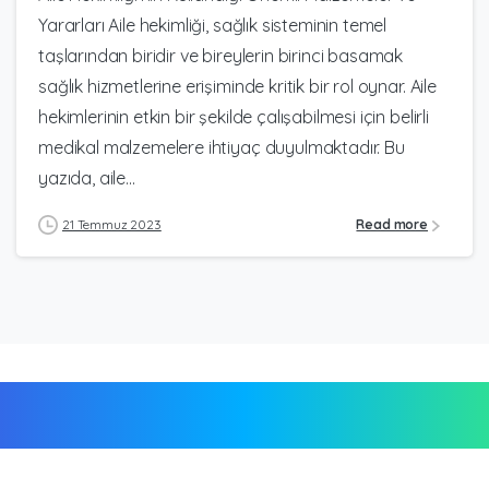
Yararları Aile hekimliği, sağlık sisteminin temel
taşlarından biridir ve bireylerin birinci basamak
sağlık hizmetlerine erişiminde kritik bir rol oynar. Aile
hekimlerinin etkin bir şekilde çalışabilmesi için belirli
medikal malzemelere ihtiyaç duyulmaktadır. Bu
yazıda, aile...
21 Temmuz 2023
Read more