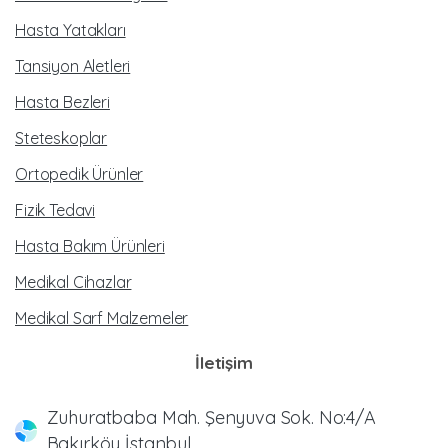
Hasta Yatakları
Tansiyon Aletleri
Hasta Bezleri
Steteskoplar
Ortopedik Ürünler
Fizik Tedavi
Hasta Bakım Ürünleri
Medikal Cihazlar
Medikal Sarf Malzemeler
İletişim
Zuhuratbaba Mah. Şenyuva Sok. No:4/A
Bakırköy İstanbul