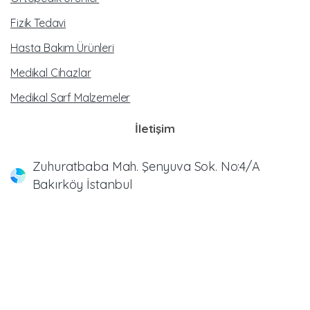
Fizik Tedavi
Hasta Bakım Ürünleri
Medikal Cihazlar
Medikal Sarf Malzemeler
İletişim
Zuhuratbaba Mah. Şenyuva Sok. No:4/A
Bakırköy İstanbul
0212 583 39 46
0212 570 20 09
0212 883 72 83
0212 542 30 93
info@meltemmedikal.com.tr