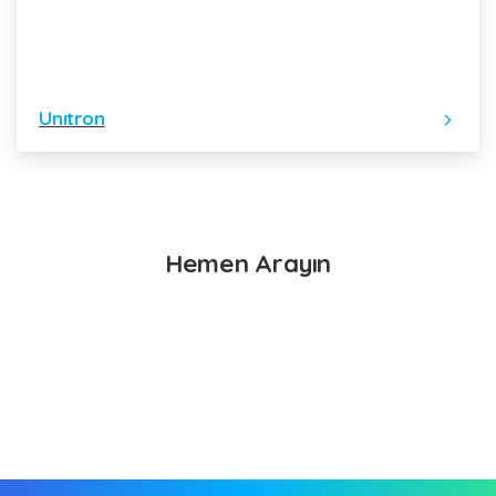
Unıtron
Detaylı Bilgi İçin
Hemen Arayın