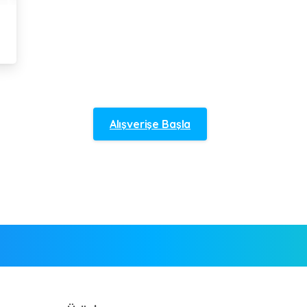
Alışverişe Başla