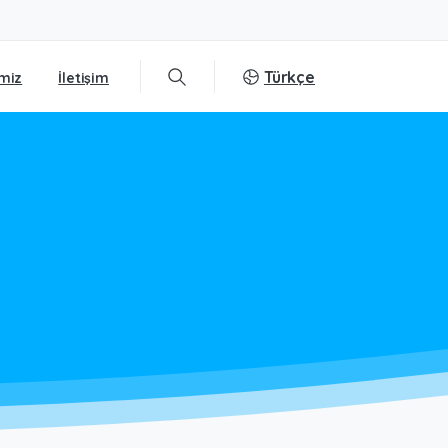
Türkçe
miz
İletişim
Search