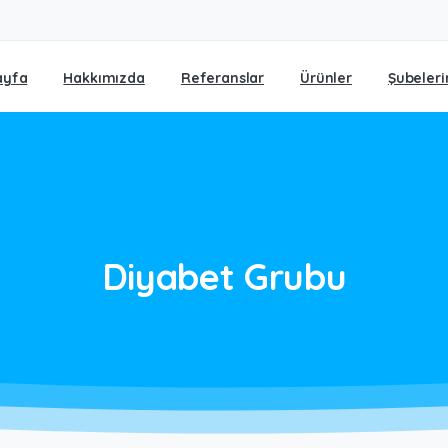
ayfa
Hakkımızda
Referanslar
Ürünler
Şubeleri
Diyabet
Grubu