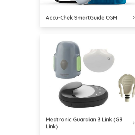
Accu-Chek SmartGuide CGM
Medtronic Guardian 3 Link (G3
Link)