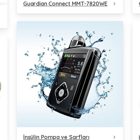
Guardian Connect MMT-7820WE
İnsülin Pompa ve Sarfları