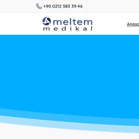
+90 0212 583 39 46
Anas