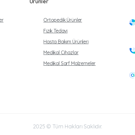
Ürünler
er
Ortopedik Ürünler
Fizik Tedavi
Hasta Bakım Ürünleri
Medikal Cihazlar
Medikal Sarf Malzemeler
2025 © Tüm Hakları Saklıdır.