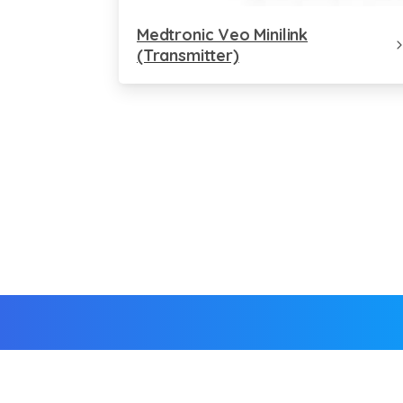
Medtronic Veo Minilink
(Transmitter)