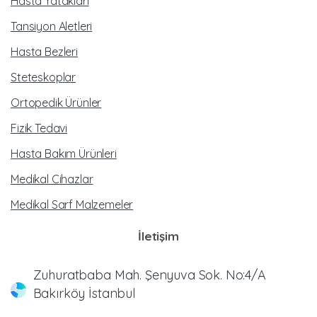
Hasta Yatakları
Tansiyon Aletleri
Hasta Bezleri
Steteskoplar
Ortopedik Ürünler
Fizik Tedavi
Hasta Bakım Ürünleri
Medikal Cihazlar
Medikal Sarf Malzemeler
İletişim
Zuhuratbaba Mah. Şenyuva Sok. No:4/A
Bakırköy İstanbul