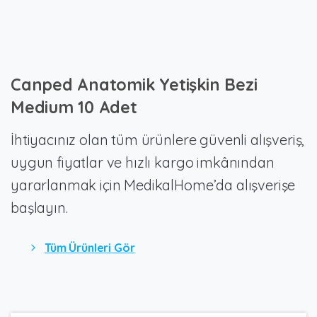
Canped
Anatomik
Yetişkin
Bezi
Medium
10
Adet
İhtiyacınız olan tüm ürünlere güvenli alışveriş,
uygun fiyatlar ve hızlı kargo imkânından
yararlanmak için MedikalHome’da alışverişe
başlayın.
Tüm Ürünleri Gör