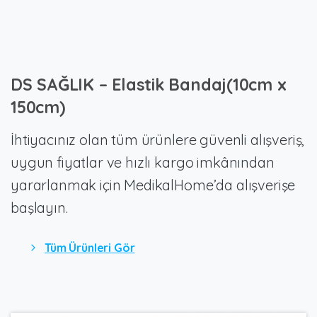
DS
SAĞLIK
–
Elastik
Bandaj(10cm
x
150cm)
İhtiyacınız olan tüm ürünlere güvenli alışveriş,
uygun fiyatlar ve hızlı kargo imkânından
yararlanmak için MedikalHome’da alışverişe
başlayın.
Tüm Ürünleri Gör