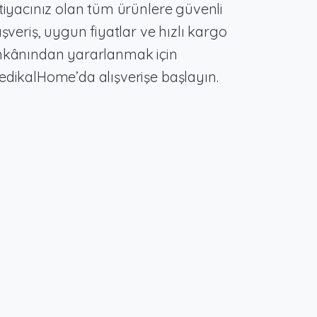
tiyacınız olan tüm ürünlere güvenli
ışveriş, uygun fiyatlar ve hızlı kargo
mkânından yararlanmak için
dikalHome’da alışverişe başlayın.