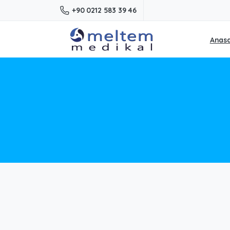
+90 0212 583 39 46
Anas