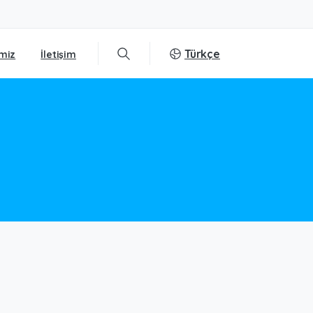
Türkçe
miz
İletişim
Search