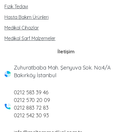
Fizik Tedavi
Hasta Bakım Ürünleri
Medikal Cihazlar
Medikal Sarf Malzemeler
İletişim
Zuhuratbaba Mah. Şenyuva Sok. No:4/A
Bakırköy İstanbul
0212 583 39 46
0212 570 20 09
0212 883 72 83
0212 542 30 93