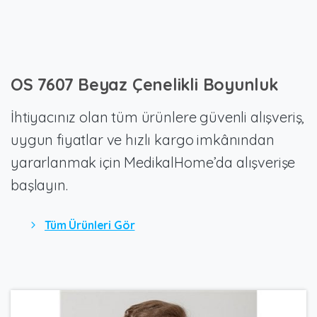
OS
7607
Beyaz
Çenelikli
Boyunluk
İhtiyacınız olan tüm ürünlere güvenli alışveriş,
uygun fiyatlar ve hızlı kargo imkânından
yararlanmak için MedikalHome’da alışverişe
başlayın.
Tüm Ürünleri Gör