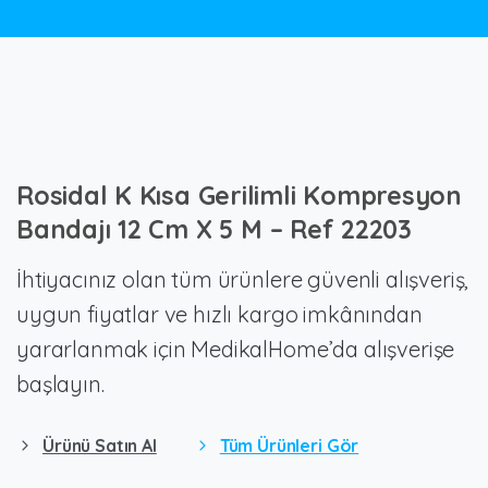
Rosidal
K
Kısa
Gerilimli
Kompresyon
Bandajı
12
Cm
X
5
M
–
Ref
22203
İhtiyacınız olan tüm ürünlere güvenli alışveriş,
uygun fiyatlar ve hızlı kargo imkânından
yararlanmak için MedikalHome’da alışverişe
başlayın.
Ürünü Satın Al
Tüm Ürünleri Gör