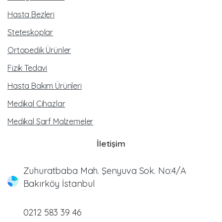
Hasta Bezleri
Steteskoplar
Ortopedik Ürünler
Fizik Tedavi
Hasta Bakım Ürünleri
Medikal Cihazlar
Medikal Sarf Malzemeler
İletişim
Zuhuratbaba Mah. Şenyuva Sok. No:4/A
Bakırköy İstanbul
0212 583 39 46