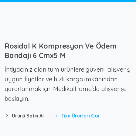
Rosidal
K
Kompresyon
Ve
Ödem
Bandajı
6
Cmx5
M
İhtiyacınız olan tüm ürünlere güvenli alışveriş,
uygun fiyatlar ve hızlı kargo imkânından
yararlanmak için MedikalHome’da alışverişe
başlayın.
Ürünü Satın Al
Tüm Ürünleri Gör