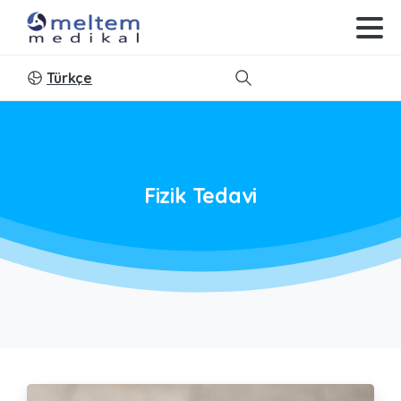
Türkçe
Search
Fizik
Tedavi