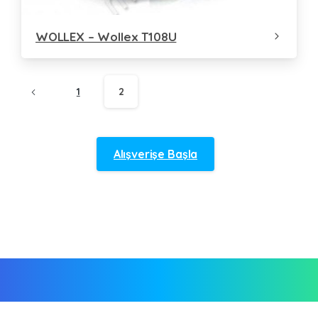
WOLLEX – Wollex T108U
1
2
Alışverişe Başla